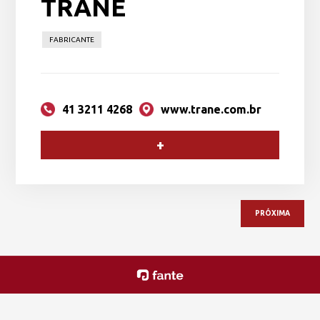
TRANE
FABRICANTE
41 3211 4268
www.trane.com.br
+
PRÓXIMA