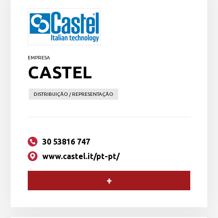
EMPRESA
CASTEL
DISTRIBUIÇÃO / REPRESENTAÇÃO
30 53816 747
www.castel.it/pt-pt/
+