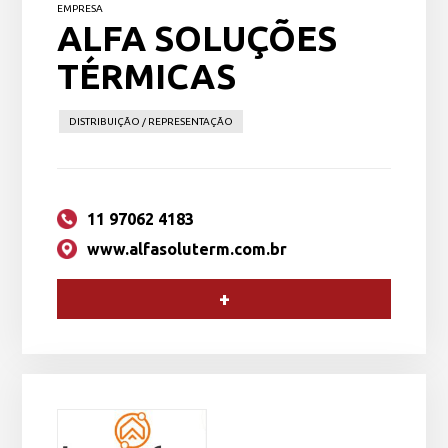
EMPRESA
ALFA SOLUÇÕES
TÉRMICAS
DISTRIBUIÇÃO / REPRESENTAÇÃO
11 97062 4183
www.alfasoluterm.com.br
+