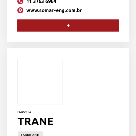
11 3763 6964
www.somar-eng.com.br
+
EMPRESA
TRANE
FABRICANTE