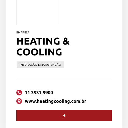
EMPRESA
HEATING &
COOLING
INSTALAÇÃO E MANUTENÇÃO
11 3931 9900
www.heatingcooling.com.br
+