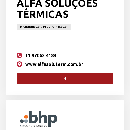
ALFA SOLUÇÕES
TÉRMICAS
DISTRIBUIÇÃO / REPRESENTAÇÃO
11 97062 4183
www.alfasoluterm.com.br
+