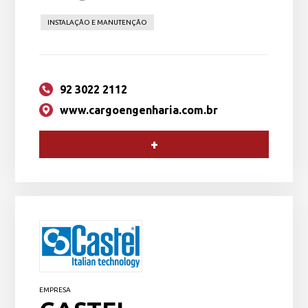
INSTALAÇÃO E MANUTENÇÃO
92 3022 2112
www.cargoengenharia.com.br
+
EMPRESA