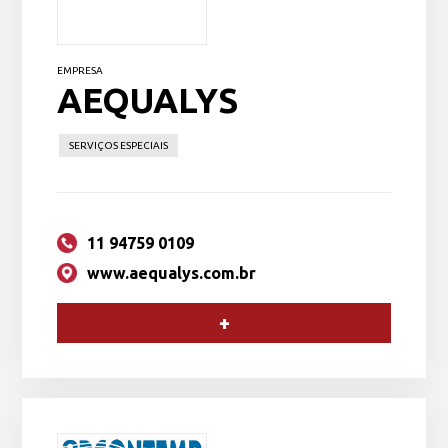
EMPRESA
AEQUALYS
SERVIÇOS ESPECIAIS
11 94759 0109
www.aequalys.com.br
+