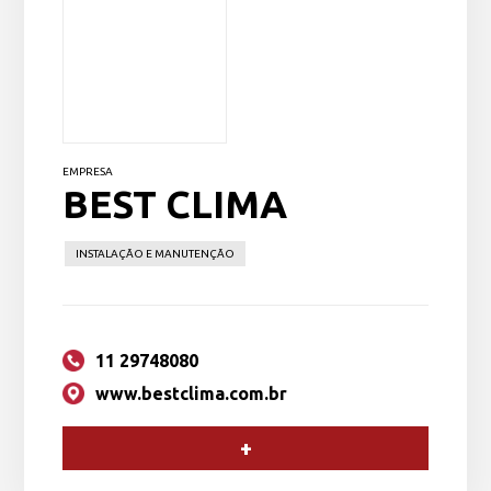
EMPRESA
BEST CLIMA
INSTALAÇÃO E MANUTENÇÃO
11 29748080
www.bestclima.com.br
+