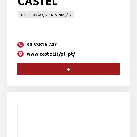
CASTEL
DISTRIBUIÇÃO / REPRESENTAÇÃO
30 53816 747
www.castel.it/pt-pt/
+