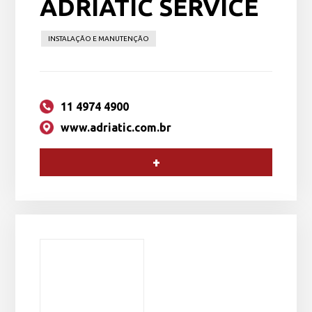
ADRIATIC SERVICE
INSTALAÇÃO E MANUTENÇÃO
11 4974 4900
www.adriatic.com.br
+