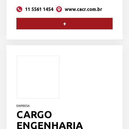
11 5561 1454
www.cacr.com.br
+
EMPRESA
CARGO
ENGENHARIA