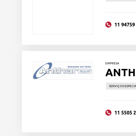
11 94759
EMPRESA
ANTH
SERVIÇOS ESPECIA
11 5505 