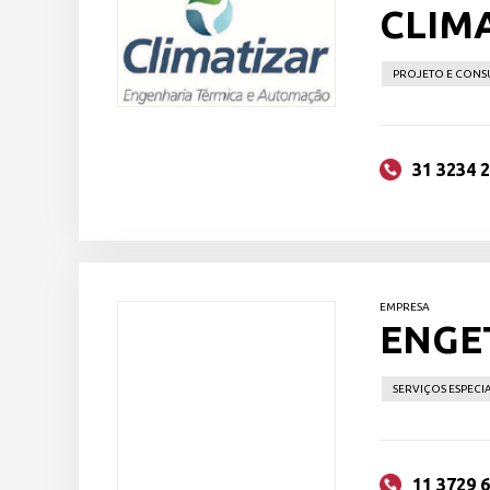
CLIM
PROJETO E CONS
31 3234 
EMPRESA
ENGE
SERVIÇOS ESPECIA
11 3729 