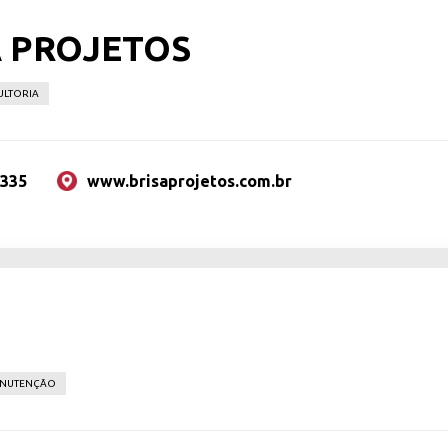
A PROJETOS
ULTORIA
2335
www.brisaprojetos.com.br
ANUTENÇÃO