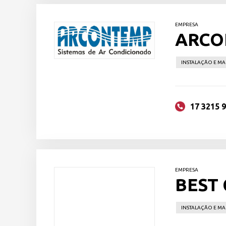
EMPRESA
ARCO
INSTALAÇÃO E M
17 3215 
EMPRESA
BEST
INSTALAÇÃO E M