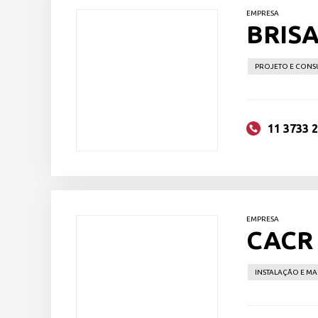
EMPRESA
BRIS
PROJETO E CONS
11 3733 
EMPRESA
CACR
INSTALAÇÃO E M