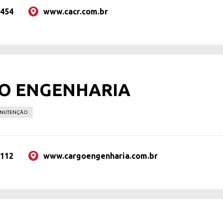
1454
www.cacr.com.br
O ENGENHARIA
ANUTENÇÃO
2112
www.cargoengenharia.com.br