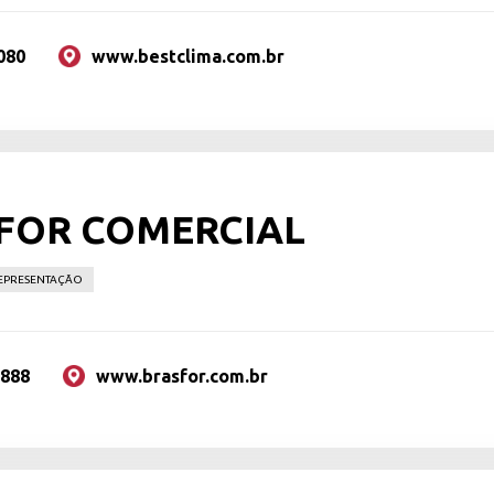
080
www.bestclima.com.br
FOR COMERCIAL
REPRESENTAÇÃO
3888
www.brasfor.com.br