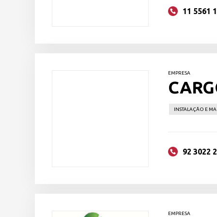
11 5561 
EMPRESA
CARG
INSTALAÇÃO E M
92 3022 
EMPRESA