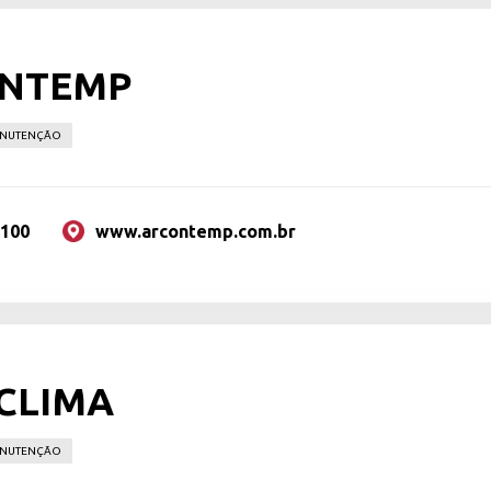
NTEMP
ANUTENÇÃO
9100
www.arcontemp.com.br
 CLIMA
ANUTENÇÃO