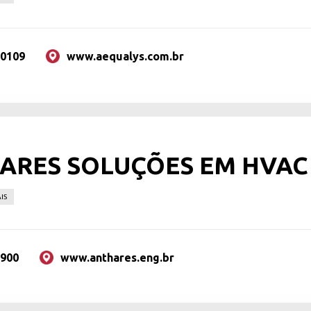
 0109
www.aequalys.com.br
ARES SOLUÇÕES EM HVAC
IS
2900
www.anthares.eng.br