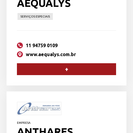
AEQUALYS
SERVIÇOS ESPECIAIS
11 94759 0109
www.aequalys.com.br
+
EMPRESA
ANTHARES