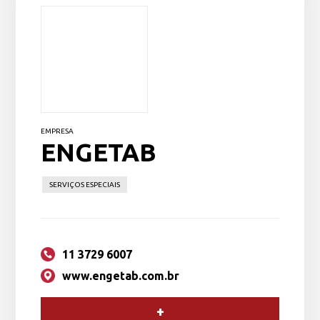
EMPRESA
ENGETAB
SERVIÇOS ESPECIAIS
11 3729 6007
www.engetab.com.br
+