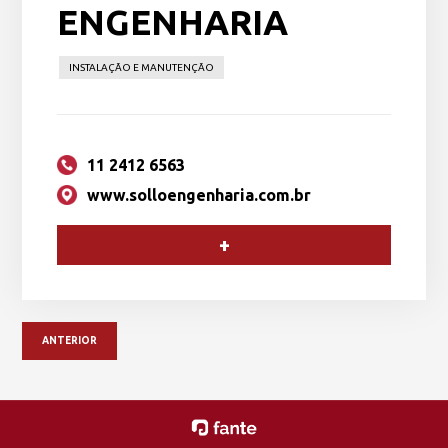
ENGENHARIA
INSTALAÇÃO E MANUTENÇÃO
11 2412 6563
www.solloengenharia.com.br
+
ANTERIOR