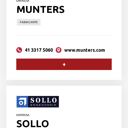
EMPRESA
MUNTERS
FABRICANTE
41 3317 5060
www.munters.com
+
EMPRESA
SOLLO